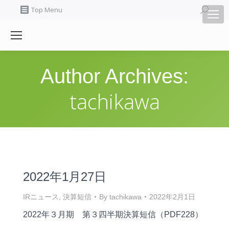
Search:
Top Menu
Author Archives:
tachikawa
2022年1月27日
IRニュース
,
決算短信
By
tachikawa
2022年2月1日
2022年３月期 第３四半期決算短信（PDF228）