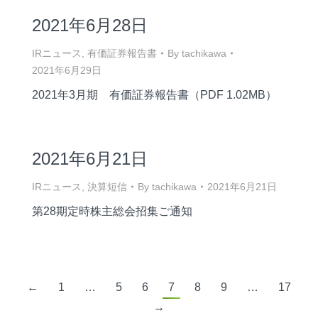
2021年6月28日
IRニュース
,
有価証券報告書
By
tachikawa
2021年6月29日
2021年3月期 有価証券報告書（PDF 1.02MB）
2021年6月21日
IRニュース
,
決算短信
By
tachikawa
2021年6月21日
第28期定時株主総会招集ご通知
←
1
…
5
6
7
8
9
…
17
→