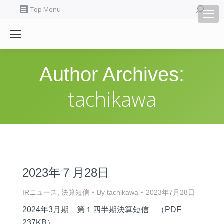
Search:
Top Menu
Author Archives:
tachikawa
2023年７月28日
IRニュース
,
決算短信
By
tachikawa
2023年7月28日
2024年3月期 第１四半期決算短信 （PDF
237KB）