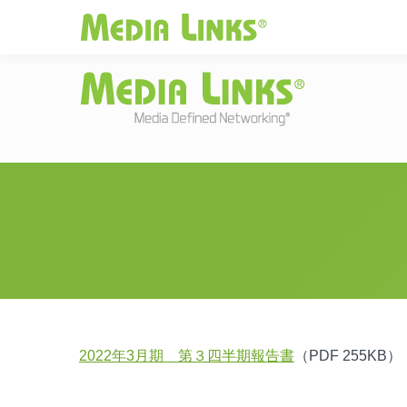
Media Links
JAPAN
|
Change
投資家情報
お
2022年3月期 第３四半期報告書
（PDF 255KB）