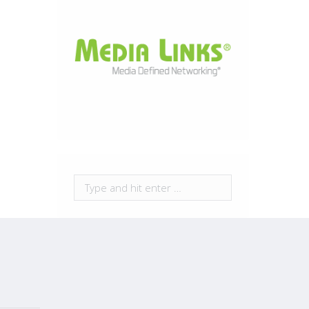
Search: