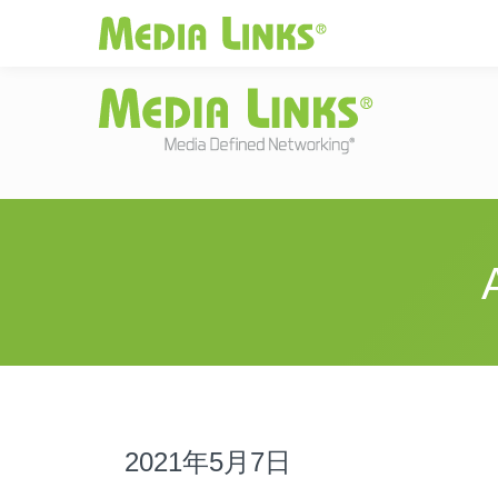
Media Links
JAPAN
|
Change
投資家情報
お
2021年5月7日