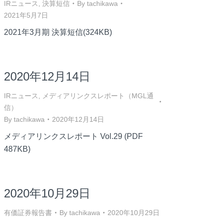
IRニュース
,
決算短信
By
tachikawa
2021年5月7日
2021年3月期 決算短信(324KB)
2020年12月14日
IRニュース
,
メディアリンクスレポート（MGL通
信）
By
tachikawa
2020年12月14日
メディアリンクスレポート Vol.29 (PDF
487KB)
2020年10月29日
有価証券報告書
By
tachikawa
2020年10月29日