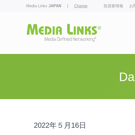
Media Links
JAPAN
|
Change
投資家情報
お
Da
2022年５月16日