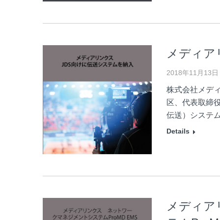
メディア
2018年11月13日
株式会社メデ
区、代表取締役
伝送）システ
Details
メディア