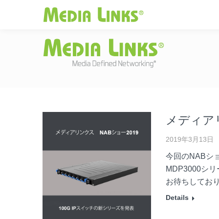
Media Links
JAPAN
|
Change
投資家情報
お
メディアリ
2019年3月13日
今回のNABシ
MDP3000
お待ちしてお
Details