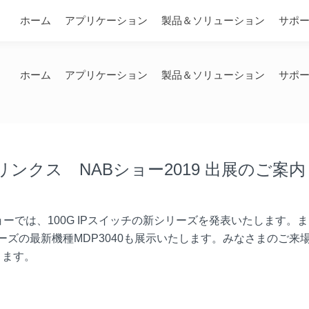
問い合わせ
ホーム
アプリケーション
製品＆ソリューション
サポ
ホーム
アプリケーション
製品＆ソリューション
サポ
ンクス NABショー2019 出展のご案内
ョーでは、100G IPスイッチの新シリーズを発表いたします。
シリーズの最新機種MDP3040も展示いたします。みなさまのご来
ります。