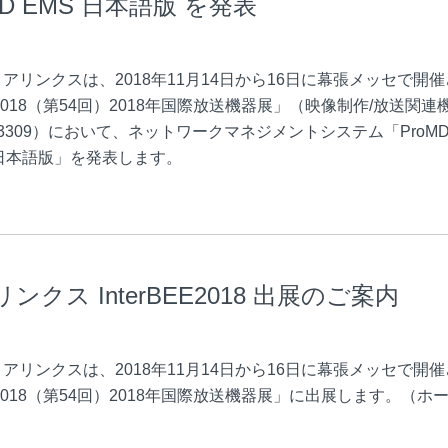
MD EMS 日本語版 を発表
アリンクスは、2018年11月14日から16日に幕張メッセで開
EE 2018（第54回）2018年国際放送機器展」（映像制作/放送関連
 /3309）において、ネットワークマネジメントシステム「ProM
日本語版」を発表します。
ンクス InterBEE2018 出展のご案内
アリンクスは、2018年11月14日から16日に幕張メッセで開
EE 2018（第54回）2018年国際放送機器展」に出展します。（ホ