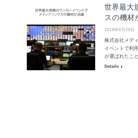
世界最大
スの機材
2018年8月29日
株式会社メデ
イベントで利
が選ばれたこ
Details
本格的な
ス 特約
2018年8月17日
株式会社メデ