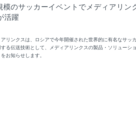
規模のサッカーイベントでメディアリン
が活躍
ィアリンクスは、ロシアで今年開催された世界的に有名なサッ
用する伝送技術として、メディアリンクスの製品・ソリューシ
とをお知らせします。
中国進出に向けて、NSRとメディアリン
販売店契約を締結
ィアリンクスは、本格的な中国進出に向けて、中国で映像伝送