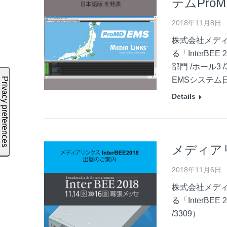
テムPro
2018年11月8日
株式会社メディ
る「InterB
部門 /ホール3
EMSシステム
Details
メディアリ
2018年11月6日
株式会社メディ
る「InterB
/3309）