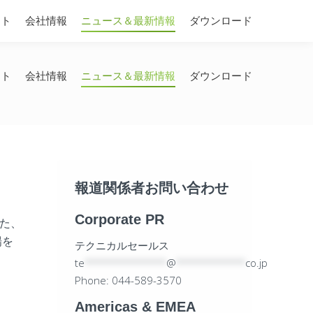
Search:
ート
会社情報
ニュース＆最新情報
ダウンロード
ート
会社情報
ニュース＆最新情報
ダウンロード
報道関係者お問い合わせ
Corporate PR
また、
場を
テクニカルセールス
te
*************
@
***********
co.jp
Phone: 044-589-3570
Americas & EMEA