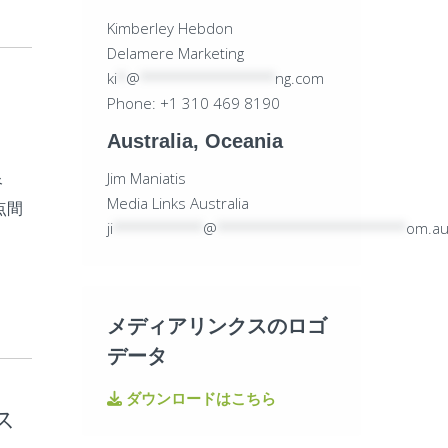
Kimberley Hebdon
Delamere Marketing
ki
*
@
***************
ng.com
Phone: +1 310 469 8190
Australia, Oceania
Jim Maniatis
谷
Media Links Australia
点間
ji
**********
@
*********************
om.a
メディアリンクスのロゴ
データ
ダウンロードはこちら
ス