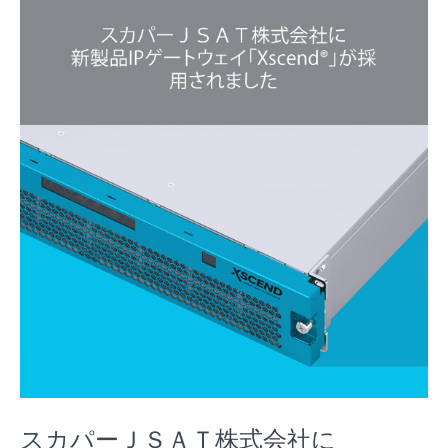
スカパーＪＳＡＴ株式会社に