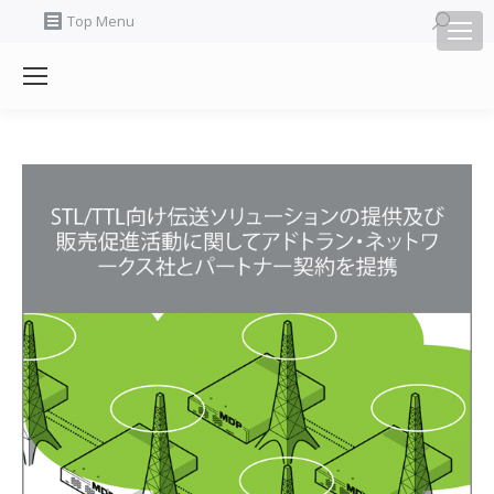
Search:
Top Menu