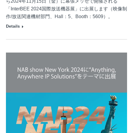
ら2024年11月15日（金）に幕張メッセで開催される
「InterBEE 2024国際放送機器展」に出展します（映像制
作/放送関連機材部門、Hall：5、Booth：5609）。
Details