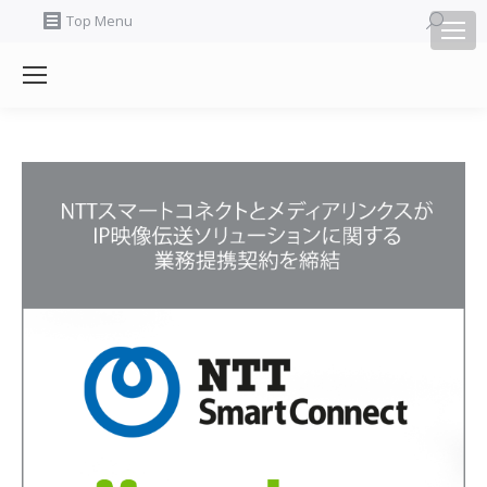
Search:
Top Menu