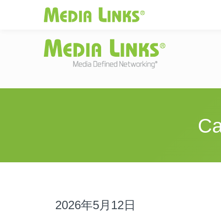
Media Links
JAPAN
|
Change
投資家情報
お
Ca
2026年5月12日