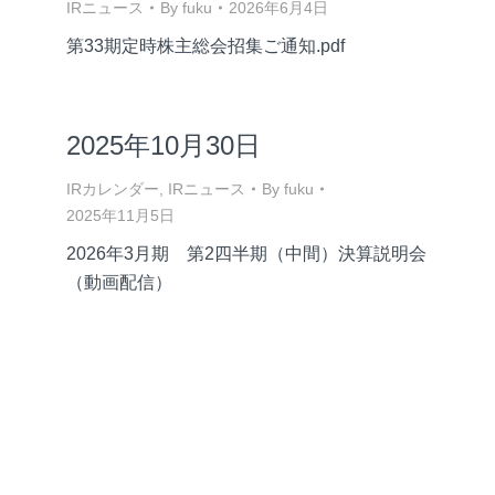
IRニュース
By
fuku
2026年6月4日
第33期定時株主総会招集ご通知.pdf
2025年10月30日
IRカレンダー
,
IRニュース
By
fuku
2025年11月5日
2026年3月期 第2四半期（中間）決算説明会
（動画配信）