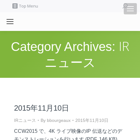
Search:
Top Menu
IR
Category Archives:
ニュース
2015年11月10日
IRニュース
By
bbourgeaux
2015年11月10日
CCW2015 で、4K ライブ映像のIP 伝送などのデ
モンストレーションを⾏います (PDF, 146 KB)