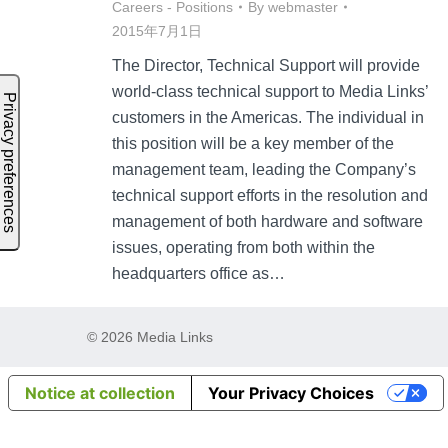
Careers - Positions
By
webmaster
2015年7月1日
The Director, Technical Support will provide
world-class technical support to Media Links’
customers in the Americas. The individual in
this position will be a key member of the
management team, leading the Company’s
technical support efforts in the resolution and
management of both hardware and software
issues, operating from both within the
headquarters office as…
© 2026 Media Links
Notice at collection
Your Privacy Choices