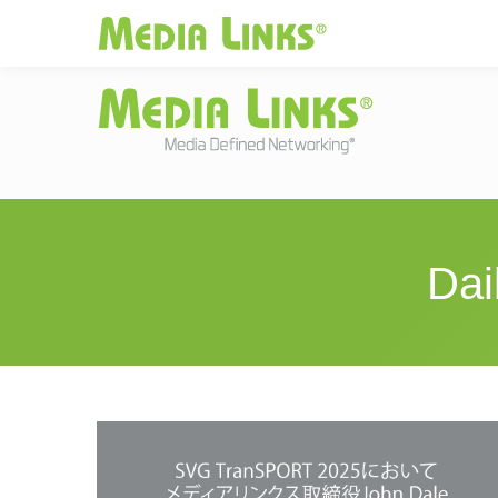
Media Links
JAPAN
|
Change
投資家情報
お
Dai