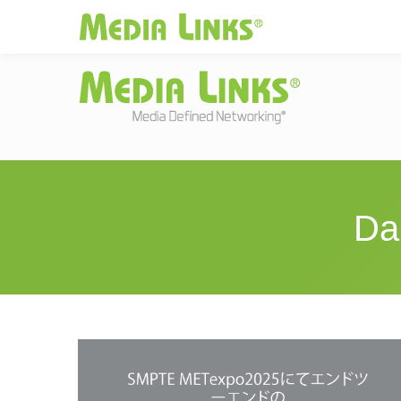
Media Links
JAPAN
|
Change
投資家情報
お
Da