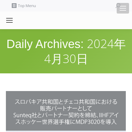
Search:
Top Menu
2024年
Daily Archives:
4月30日