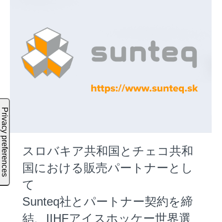
スロバキア共和国とチェコ共和
国における販売パートナーとし
て
Sunteq社とパートナー契約を締
結、IIHFアイスホッケー世界選