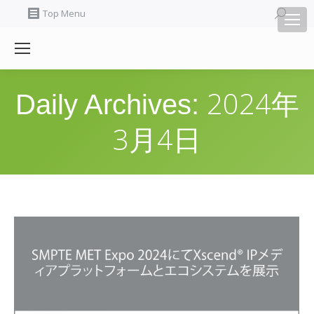
Search:
Top Menu
2024年
Daily Archives:
3月4日