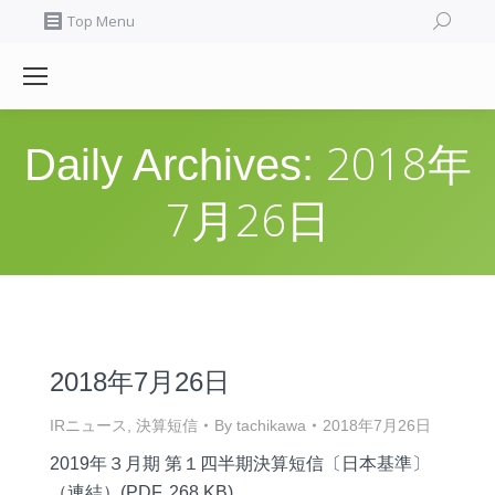
Search:
Top Menu
2018年
Daily Archives:
7月26日
2018年7月26日
IRニュース
,
決算短信
By
tachikawa
2018年7月26日
2019年３月期 第１四半期決算短信〔日本基準〕
（連結）(PDF, 268 KB)