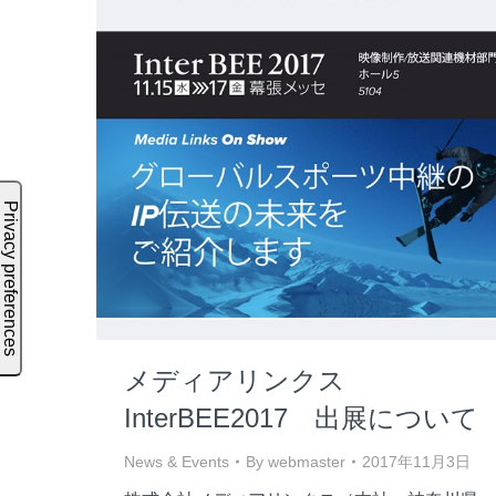
メディアリンクス
InterBEE2017 出展について
News & Events
By
webmaster
2017年11月3日