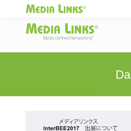
Media Links
JAPAN
|
Change
投資家情報
お
Da