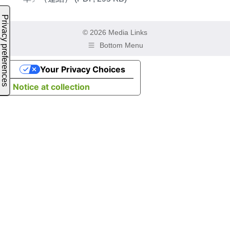
© 2026 Media Links
Bottom Menu
Your Privacy Choices
Notice at collection