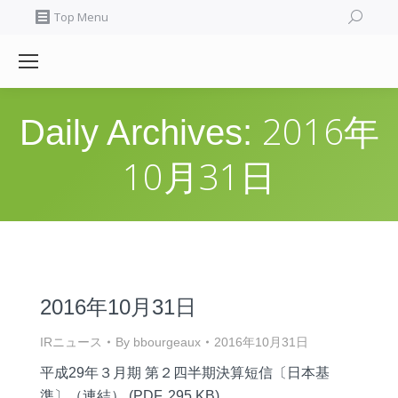
Search:
Top Menu
2016年
Daily Archives:
10月31日
2016年10月31日
IRニュース
By
bbourgeaux
2016年10月31日
平成29年３月期 第２四半期決算短信〔日本基
準〕（連結） (PDF, 295 KB)