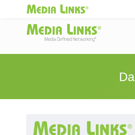
Media Links
JAPAN
|
Change
投資家情報
お
Da