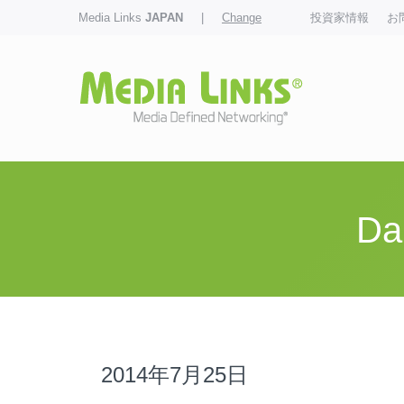
Media Links
JAPAN
|
Change
投資家情報
お
Da
2014年7月25日