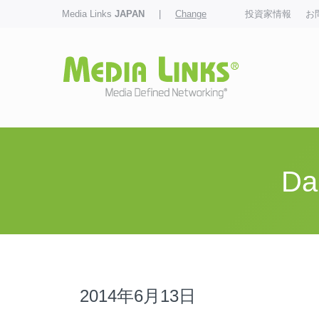
Media Links
JAPAN
|
Change
投資家情報
お
Da
2014年6月13日