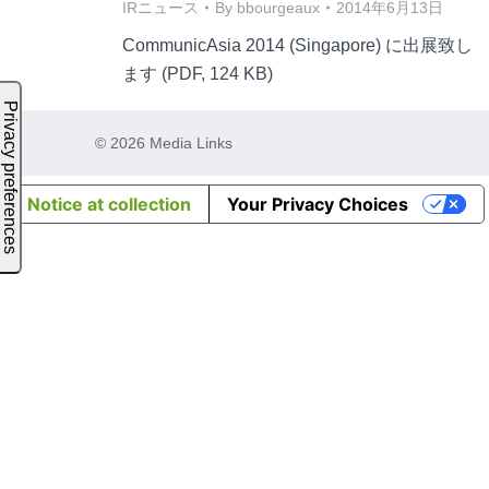
IRニュース
By
bbourgeaux
2014年6月13日
CommunicAsia 2014 (Singapore) に出展致し
ます (PDF, 124 KB)
© 2026 Media Links
Notice at collection
Your Privacy Choices