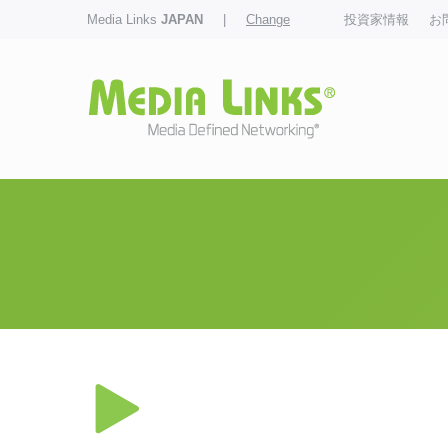
Media Links
JAPAN
|
Change
投資家情報
お