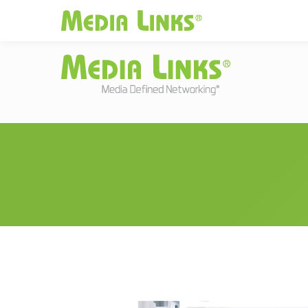
Media Links
JAPAN
|
Change
投資家情報
お