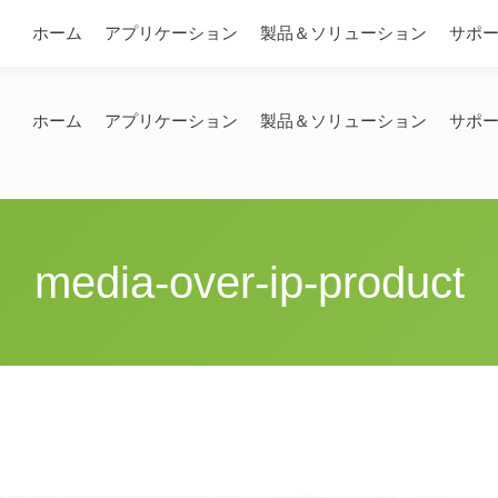
問い合わせ
ホーム
アプリケーション
製品＆ソリューション
サポ
ホーム
アプリケーション
製品＆ソリューション
サポ
media-over-ip-product