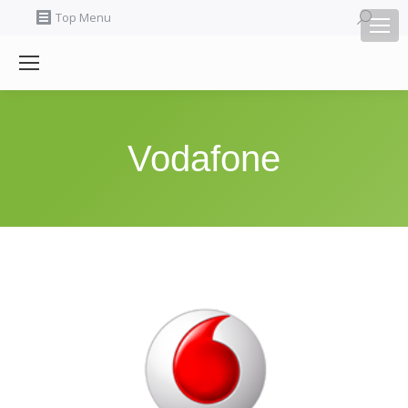
Search:
Top Menu
Vodafone