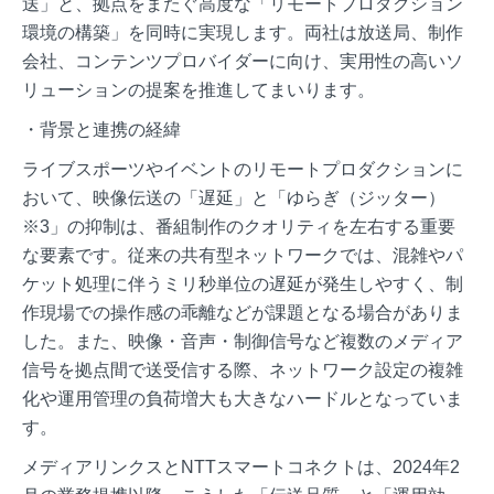
送」と、拠点をまたぐ高度な「リモートプロダクション
環境の構築」を同時に実現します。両社は放送局、制作
会社、コンテンツプロバイダーに向け、実用性の高いソ
リューションの提案を推進してまいります。
・背景と連携の経緯
ライブスポーツやイベントのリモートプロダクションに
おいて、映像伝送の「遅延」と「ゆらぎ（ジッター）
※3」の抑制は、番組制作のクオリティを左右する重要
な要素です。従来の共有型ネットワークでは、混雑やパ
ケット処理に伴うミリ秒単位の遅延が発生しやすく、制
作現場での操作感の乖離などが課題となる場合がありま
した。また、映像・音声・制御信号など複数のメディア
信号を拠点間で送受信する際、ネットワーク設定の複雑
化や運用管理の負荷増大も大きなハードルとなっていま
す。
メディアリンクスとNTTスマートコネクトは、2024年2