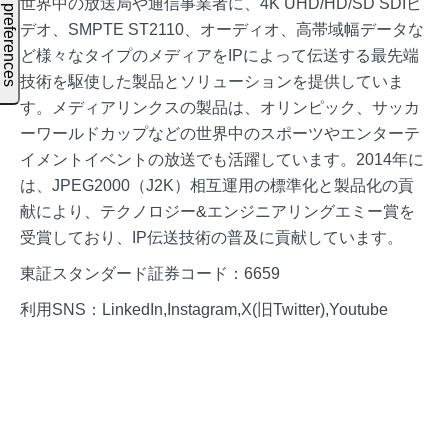
世界中の放送局や通信事業者に、4K UHD/HD/SD SDIビ
デオ、SMPTE ST2110、オーディオ、高帯域幅データな
ど様々なタイプのメディアをIPによって伝送する最先端
技術を駆使した製品とソリューションを提供していま
す。メディアリンクスの製品は、オリンピック、サッカ
ーワールドカップなどの世界中のスポーツやエンターテ
イメントイベントの放送でも活躍しています。2014年に
は、JPEG2000（J2K）相互運用の標準化と製品化の貢
献により、テクノロジー&エンジニアリングエミー賞を
受賞しており、IP伝送技術の普及に貢献しています。
東証スタンダード証券コード：6659
利用SNS：LinkedIn,Instagram,X(旧Twitter),Youtube