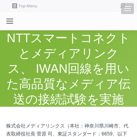
Search:
Top Menu
NTTスマートコネクト
とメディアリンク
ス、 IWAN回線を用い
た高品質なメディア伝
送の接続試験を実施
株式会社メディアリンクス（本社：神奈川県川崎市、代
表取締役社長 菅原 司、東証スタンダード：6659、以下