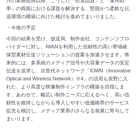
月の業務提携以降、こうした「伝送品質」と「運用効
率」の両面における課題を解決する、堅固かつ柔軟な伝
送環境の構築に向けた検討を進めてまいりました。
・今後の予定
今回の結果を受け、放送局、制作会社、コンテンツプロ
バイダーに対し、IWANを利用した信頼性の高い帯域確
保型素材伝送ソリューションの提案を加速させます。将
来的には、多系統のメディア信号や大容量データの安定
伝送を追求し、次世代ネットワーク「IOWN（Innovative
Optical and Wireless Network）※4」の活用も視野に入
れた、より高度な映像制作インフラの構築を目指しま
す。あわせて、幅広い制作ニーズに応えるべく、高い信
頼性を維持しながらも導入しやすい低価格帯のサービス
拡充も検討し、メディア業界のさらなる発展に寄与して
まいります。