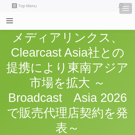
Search:
Top Menu
メディアリンクス、
Clearcast Asia社との
提携により東南アジア
市場を拡大 ～
Broadcast Asia 2026
で販売代理店契約を発
表～