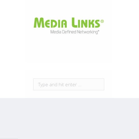
Search: