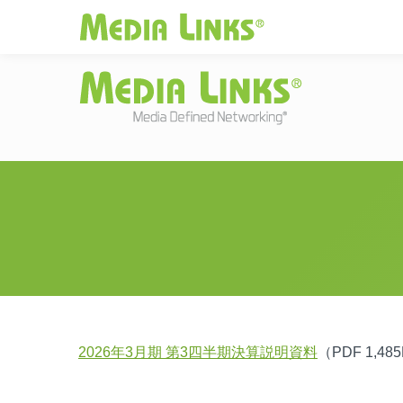
Media Links
JAPAN
|
Change
投資家情報
お
2026年3月期 第3四半期決算説明資料
（PDF 1,48