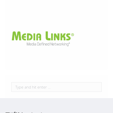
Search: