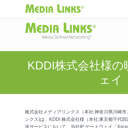
Media Links
JAPAN
|
Change
投資家情報
お
KDDI株式会社様の
ェイ
株式会社メディアリンクス（本社:神奈川県川崎市、代
ンクス)は、KDDI 株式会社様（本社:東京都千代
送サービスにおいて、当社IP ゲートウェイ「Xs