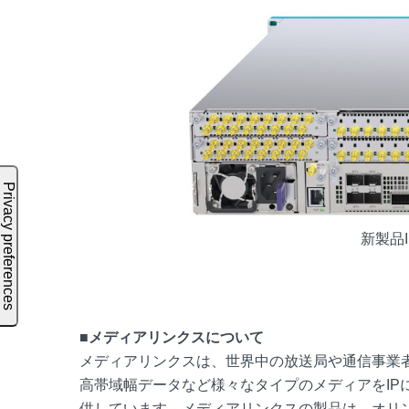
新製品I
■メディアリンクスについて
メディアリンクスは、世界中の放送局や通信事業者に、4K
高帯域幅データなど様々なタイプのメディアをIP
供しています。メディアリンクスの製品は、オリ