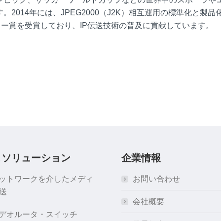
014年には、JPEG2000（J2K）相互運用の標準化と製品
ー賞を受賞しており、IP伝送技術の普及に貢献しています。
＆ソリューション
企業情報
ネットワークを介したメディ
お問い合わせ
送
会社概要
ビデオルータ・スイッチ