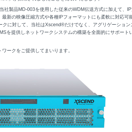
当社製品MD-003を使用した従来のWDM伝送方式に加えて、I
最新の映像圧縮方式や各種IPフォーマットにも柔軟に対応可
ークに対して、当社はXscend®だけでなく、アグリゲーション
D EMSを提供しネットワークシステムの構築を全面的にサポート
トワークをご提供してまいります。