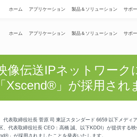
問い合わせ
ホーム
アプリケーション
製品＆ソリューション
サポ
ホーム
アプリケーション
製品＆ソリューション
サポ
映像伝送IPネットワーク
「Xscend®」が採用され
表取締役社長 菅原 司 東証スタンダード 6659 以下メディ
田区、代表取締役社長 CEO：高橋 誠、以下KDDI）が提供する
cend®」が採用されましたことを発表いたします。