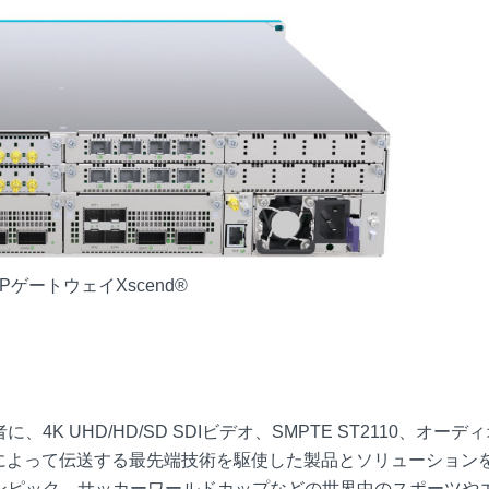
PゲートウェイXscend®
 UHD/HD/SD SDIビデオ、SMPTE ST2110、オーデ
によって伝送する最先端技術を駆使した製品とソリューション
ンピック、サッカーワールドカップなどの世界中のスポーツや