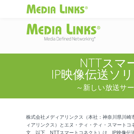
Media Links
JAPAN
|
Change
投資家情報
お
NTTス
IP映像伝送ソ
～新しい放送サ
株式会社メディアリンクス（本社：神奈川県川崎市
ィアリンクス）とエヌ・ティ・ティ・スマートコ
文 以下、NTTスマートコネクト）は、IP映像