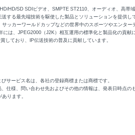
/HD/SD SDIビデオ、SMPTE ST2110、オーディオ、高帯
伝送する最先端技術を駆使した製品とソリューションを提供し
、サッカーワールドカップなどの世界中のスポーツやエンター
には、JPEG2000（J2K）相互運用の標準化と製品化の貢献
賞しており、IP伝送技術の普及に貢献しています。
よびサービス名は、各社の登録商標または商標です。
品、仕様、問い合わせ先およびその他の情報は、発表日時点の
があります。