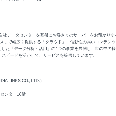
の自社データセンターを基盤にお客さまのサーバーをお預かりす
ビスまで幅広く提供する「クラウド」、信頼性の高いコンテンツ
用した「データ分析・活用」の4つの事業を展開し、世の中の様
、スピードを活かして、サービスを提供しています。
INKS CO.; LTD.）
クセンター18階