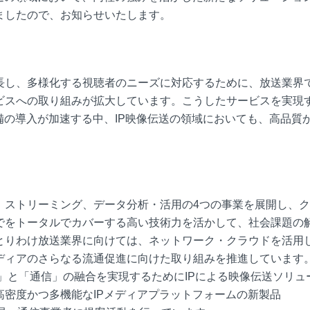
ましたので、お知らせいたします。
長し、多様化する視聴者のニーズに対応するために、放送業界
ビスへの取り組みが拡大しています。こうしたサービスを実現
備の導入が加速する中、IP映像伝送の領域においても、高品質
。
、ストリーミング、データ分析・活用の4つの事業を展開し、
でをトータルでカバーする高い技術力を活かして、社会課題の
とりわけ放送業界に向けては、ネットワーク・クラウドを活用
ディアのさらなる流通促進に向けた取り組みを推進しています
像」と「通信」の融合を実現するためにIPによる映像伝送ソリュ
密度かつ多機能なIPメディアプラットフォームの新製品