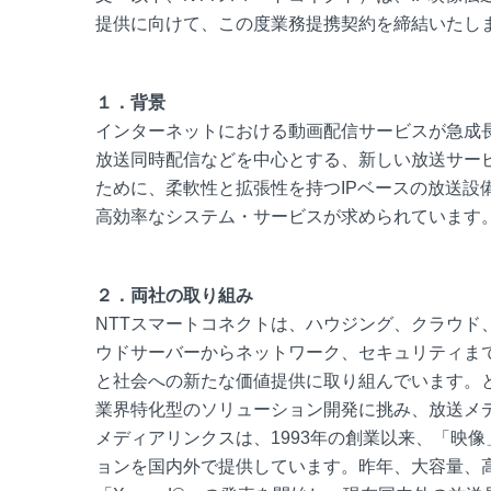
提供に向けて、この度業務提携契約を締結いたし
１．背景
インターネットにおける動画配信サービスが急成
放送同時配信などを中心とする、新しい放送サー
ために、柔軟性と拡張性を持つIPベースの放送設
高効率なシステム・サービスが求められています
２．両社の取り組み
NTTスマートコネクトは、ハウジング、クラウド
ウドサーバーからネットワーク、セキュリティま
と社会への新たな価値提供に取り組んでいます。
業界特化型のソリューション開発に挑み、放送メ
メディアリンクスは、1993年の創業以来、「映
ョンを国内外で提供しています。昨年、大容量、高