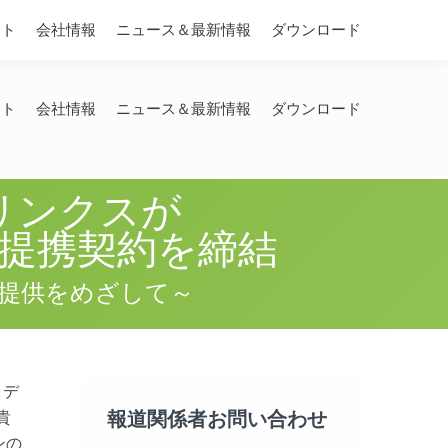
Search:
ート
会社情報
ニュース＆最新情報
ダウンロード
ート
会社情報
ニュース＆最新情報
ダウンロード
リンクスが
務提携契約を締結
提供をめざして～
メデ
報道関係者お問い合わせ
貴
ンの