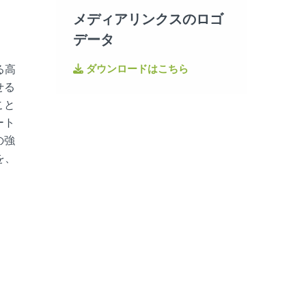
メディアリンクスのロゴ
データ
る高
ダウンロードはこちら
せる
こと
ート
の強
を、