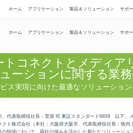
問い合わせ
ホーム
アプリケーション
製品＆ソリューション
サポ
ホーム
アプリケーション
製品＆ソリューション
サポ
マートコネクトとメディア
リューションに関する業
ービス実現に向けた最適なソリューション
、代表取締役社長：菅原 司 東証スタンダード6659 以下、
ネクト株式会社（本社：大阪府大阪市、代表取締役社長：牧内 
伝送の領域において、両社の強みを活かした新たなソリューショ