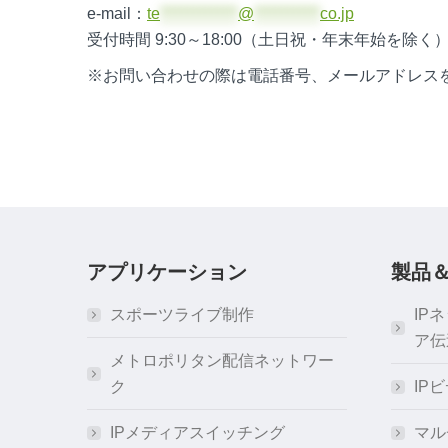
e-mail：
te
*************
@
***********
co.jp
受付時間 9:30～18:00（土日祝・年末年始を除く
※お問い合わせの際は電話番号、メールアドレス
アプリケーション
製品
スポーツライブ制作
IP
ア伝
メトロポリタン配信ネットワー
ク
IP
IPメディアスイッチング
マル