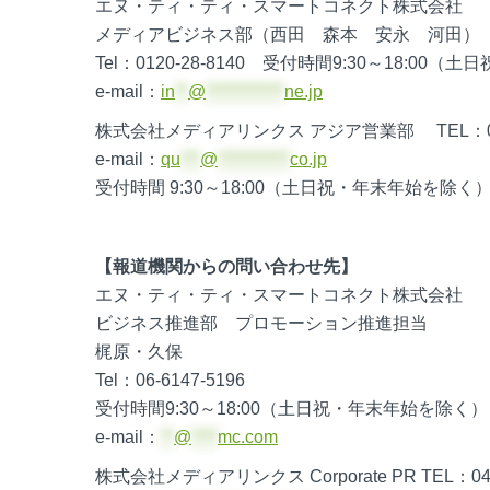
エヌ・ティ・ティ・スマートコネクト株式会社
メディアビジネス部（西田 森本 安永 河田）
Tel：0120-28-8140 受付時間9:30～18:00
e-mail：
in
**
@
************
ne.jp
株式会社メディアリンクス アジア営業部 TEL：044-
e-mail：
qu
***
@
***********
co.jp
受付時間 9:30～18:00（土日祝・年末年始を除く
【報道機関からの問い合わせ先】
エヌ・ティ・ティ・スマートコネクト株式会社
ビジネス推進部 プロモーション推進担当
梶原・久保
Tel：06-6147-5196
受付時間9:30～18:00（土日祝・年末年始を除く）
e-mail：
**
@
****
mc.com
株式会社メディアリンクス Corporate PR TEL：044-