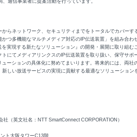
送局、通信事業者に提案活動を行っています。
バーからネットワーク、セキュリティまでをトータルでカバーす
かつ多機能なマルチメディア対応のIP伝送装置」を組み合わ
送を実現する新たなソリューション』の開発・展開に取り組む
クトにてメディアリンクスのIP伝送装置を取り扱い、保守サポ
リューションの具体化に努めてまいります。将来的には、両社
、新しい放送サービスの実現に貢献する最適なソリューション
社名：NTT SmartConnect CORPORATION）
ロント大阪タワーC13階