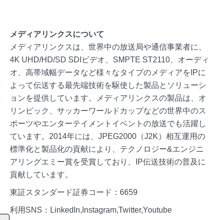
メディアリンクスについて
メディアリンクスは、世界中の放送局や通信事業者に、
4K UHD/HD/SD SDIビデオ、SMPTE ST2110、オーディ
オ、高帯域幅データなど様々なタイプのメディアをIPに
よって伝送する最先端技術を駆使した製品とソリューシ
ョンを提供しています。メディアリンクスの製品は、オ
リンピック、サッカーワールドカップなどの世界中のス
ポーツやエンターテイメントイベントの放送でも活躍し
ています。2014年には、JPEG2000（J2K）相互運用の
標準化と製品化の貢献により、テクノロジー&エンジニ
アリングエミー賞を受賞しており、IP伝送技術の普及に
貢献しています。
東証スタンダード証券コード：6659
利用SNS：LinkedIn,Instagram,Twitter,Youtube