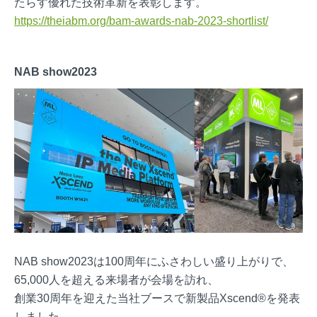
たらす優れた技術革新を表彰します。
https://theiabm.org/bam-awards-nab-2023-shortlist/
NAB show2023
NAB show2023は100周年にふさわしい盛り上がりで、
65,000人を超える来場者が会場を訪れ、
創業30周年を迎えた当社ブースで新製品Xscend®を発表
しました。