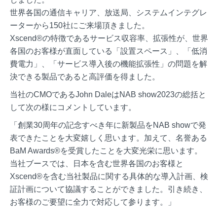
世界各国の通信キャリア、放送局、システムインテグレ
ーターから150社にご来場頂きました。
Xscend®の特徴であるサービス収容率、拡張性が、世界
各国のお客様が直面している「設置スペース」、「低消
費電力」、「サービス導入後の機能拡張性」の問題を解
決できる製品であると高評価を得ました。
当社のCMOであるJohn DaleはNAB show2023の総括と
して次の様にコメントしています。
「創業30周年の記念すべき年に新製品をNAB showで発
表できたことを大変嬉しく思います。加えて、名誉ある
BaM Awards®を受賞したことを大変光栄に思います。
当社ブースでは、日本を含む世界各国のお客様と
Xscend®を含む当社製品に関する具体的な導入計画、検
証計画について協議することができました。引き続き、
お客様のご要望に全力で対応して参ります。」