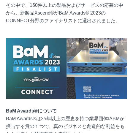
その中で、150件以上の製品およびサービスの応募の中
から、新製品Xscend®がBaM Awards® 2023の
CONNECT分野のファイナリストに選出されました。
BaM Awards®について
BaM Awards®は25年以上の歴史を持つ業界団体IABMが
授与する賞の１つで、真のビジネスと創造的な利益をも