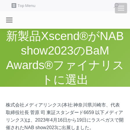
Search:
Top Menu
新製品Xscend®がNAB
show2023のBaM
Awards®ファイナリス
トに選出
株式会社メディアリンクス(本社:神奈川県川崎市、代表
取締役社長 菅原 司 東証スタンダード6659 以下メディア
リンクス)は、2023年4月16日から19日にラスベガスで開
催されたNAB show2023に出展しました。