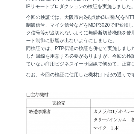
IPリモートプロダクションの検証を実施しました
今回の検証では、大阪市内2拠点(約3㎞圏内)をN
制御信号、マイク信号などをMDP3020でIP変
ク信号等が途切れないように無瞬断切替機能を使
ート制御に影響が出ないようにしました。
同検証では、PTP伝送の検証も併せて実施しました
した回線を用意する必要がありますが、今回の検証の結果、
ていない商用ビジネスイーサ回線で初めて、正常に
なお、今回の検証に使用した機材は下記の通りで