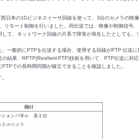
。
TT西日本の1Gビジネスイーサ回線を使って、3台のカメラの映
換し、リモート制御を行いました。同伝送では、映像や制御信号
用して、ネットワーク回線の片系で障害が発生したとしても、
。一般的にPTPを伝送する場合、使用する回線がPTP 伝送に
RPTP(Resilient PTP)技術を用いて、PTP伝送に対
PTPでの長時間同期が確立できることを確認しました。
す。