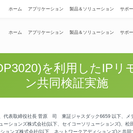
問い合わせ
ホーム
アプリケーション
製品＆ソリューション
サポ
ホーム
アプリケーション
製品＆ソリューション
サポ
DP3020)を利用したI
ン共同検証実施
代表取締役社長 菅原 司 東証ジャスダック6659 以下、メ
ューションズ株式会社(以下、セイコーソリューションズ)、松
ィションズ株式会社(以下、ネットワークアディションズ)と共同