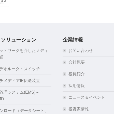
＆ソリューション
企業情報
ネットワークを介したメディ
お問い合わせ
送
会社概要
ビデオルータ・スイッチ
役員紹介
チメディアIP伝送装置
採用情報
管理システム(EMS)－
ニュース＆イベント
MD
投資家情報
ンロード（データシート、