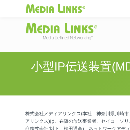
Media Links
JAPAN
|
Change
投資家情報
お
小型IP伝送装置(M
株式会社メディアリンクス(本社：神奈川県川崎市、
アリンクス)は、在阪の放送事業者、セイコーソリ
商株式会社(以下、松田通商)、ネットワークアデ