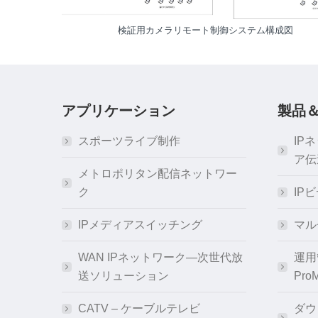
検証用カメラリモート制御システム構成図
アプリケーション
製品
スポーツライブ制作
IP
ア伝
メトロポリタン配信ネットワー
ク
IP
IPメディアスイッチング
マル
WAN IPネットワーク―次世代放
運用
送ソリューション
Pro
CATV – ケーブルテレビ
ダウ