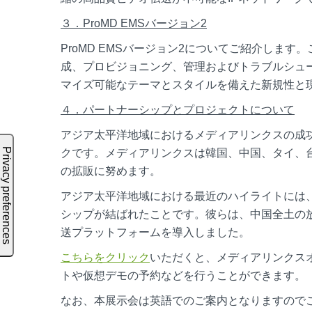
３．
ProMD EMSバージョン2
ProMD EMSバージョン2についてご紹介しま
成、プロビジョニング、管理およびトラブルシュ
マイズ可能なテーマとスタイルを備えた新規性と
４．パートナーシップとプロジェクトについて
アジア太平洋地域におけるメディアリンクスの成
クです。メディアリンクスは韓国、中国、タイ、
の拡販に努めます。
アジア太平洋地域における最近のハイライトには
シップが結ばれたことです。彼らは、中国全土の放
送プラットフォームを導入しました。
こちらをクリック
いただくと、メディアリンクス
トや仮想デモの予約などを行うことができます。
なお、本展示会は英語でのご案内となりますので