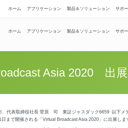
問い合わせ
ホーム
アプリケーション
製品＆ソリューション
サポ
ホーム
アプリケーション
製品＆ソリューション
サポ
 Broadcast Asia 202
、代表取締役社長 菅原 司 東証ジャスダック6659 以下メ
で開催される「Virtual Broadcast Asia 2020」に出展し