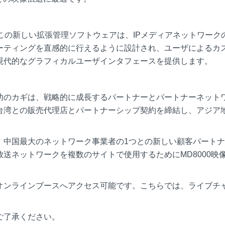
す。この新しい拡張管理ソフトウェアは、IPメディアネットワーク
ーティングを直感的に行えるように設計され、ユーザによるカ
現代的なグラフィカルユーザインタフェースを提供します。
功のカギは、戦略的に成長するパートナーとパートナーネット
台湾との販売代理店とパートナーシップ契約を締結し、アジア
、中国最大のネットワーク事業者の1つとの新しい顧客パート
送ネットワークを複数のサイトで使用するためにMD8000映
オンラインブースへアクセス可能です。こちらでは、ライブチ
ご了承ください。