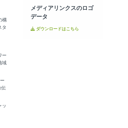
メディアリンクスのロゴ
データ
の構
スタ
ダウンロードはこちら
ワー
地域
ナー
像伝
ャッ