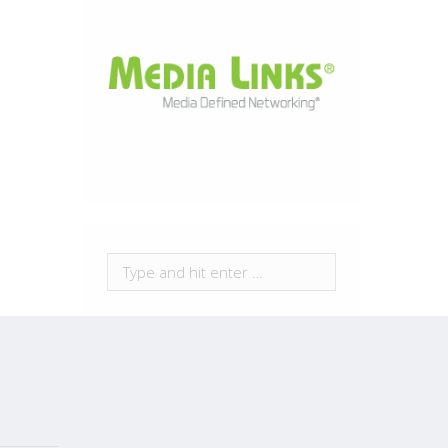
Search: