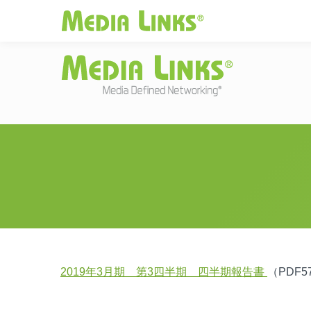
Media Links
JAPAN
|
Change
投資家情報
お
2019年3月期 第3四半期 四半期報告書
（PDF57