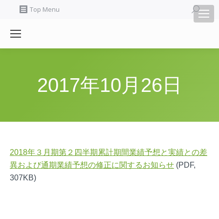
Search:
Top Menu
2017年10月26日
2018年３月期第２四半期累計期間業績予想と実績との差
異および通期業績予想の修正に関するお知らせ
(PDF,
307KB)