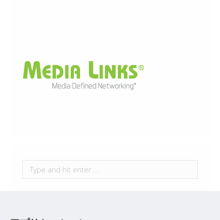
Search: