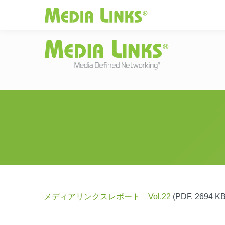
Media Links
JAPAN
|
Change
投資家情報
お
メディアリンクスレポート Vol.22
(PDF, 2694 KB