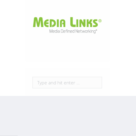
Search: