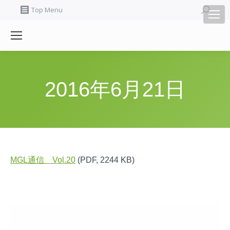
Search:
Top Menu
2016年6月21日
MGL通信 Vol.20
(PDF, 2244 KB)