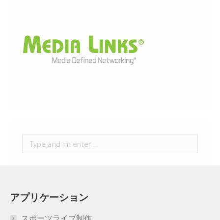
Search:
アプリケーション
スポーツライブ制作