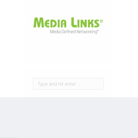
Search: