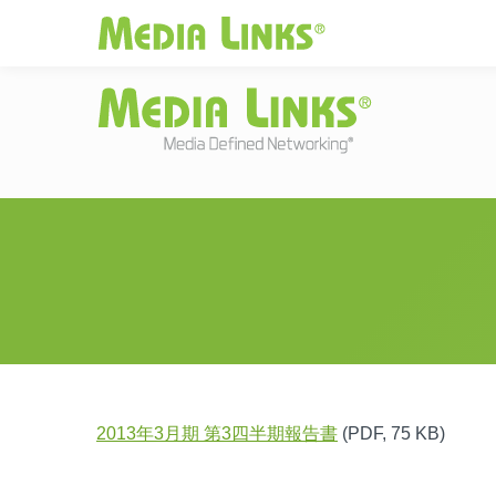
Media Links
JAPAN
|
Change
投資家情報
お
2013年3月期 第3四半期報告書
(PDF, 75 KB)