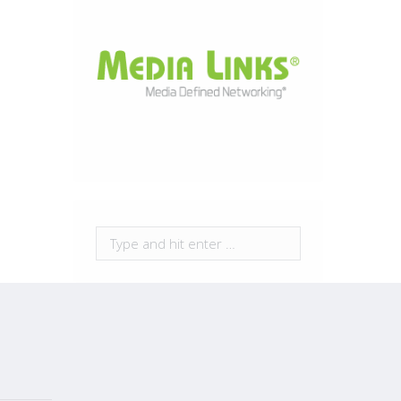
Search: