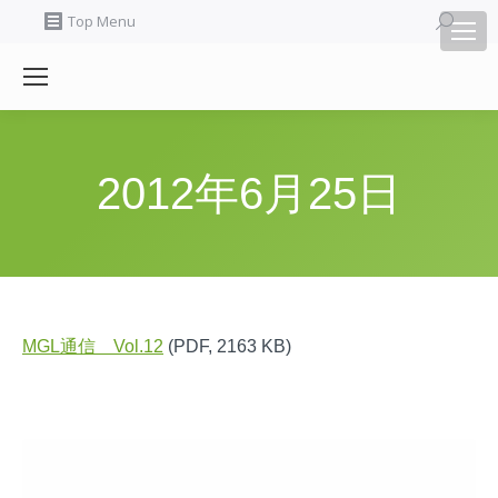
Search:
Top Menu
2012年6月25日
MGL通信 Vol.12
(PDF, 2163 KB)