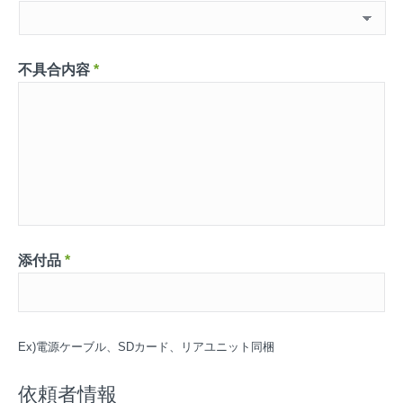
不具合内容
*
添付品
*
Ex)電源ケーブル、SDカード、リアユニット同梱
依頼者情報