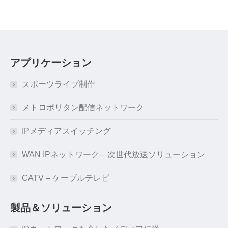
ま
し
た
*
アプリケーション
スポーツライブ制作
メトロポリタン配信ネットワーク
IPメディアスイッチング
WAN IPネットワーク―次世代放送ソリューション
CATV – ケーブルテレビ
製品＆ソリューション