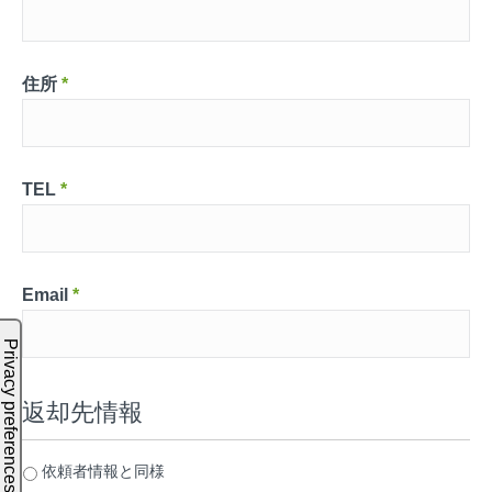
住所
*
TEL
*
Email
*
返却先情報
依頼者情報と同様