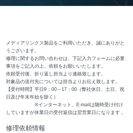
メディアリンクス製品をご利用いただき、誠にありがと
うございます。
修理に関するお問い合わせは、下記入力フォームに必要
事項をご記入の上、依頼をお願いいたします。
依頼受付後、折り返し担当より連絡致します。
対象品の送付先については担当よりお伝え致します。
【受付時間】平日9：00～17：00（弊社休日、土日、祝
日及び年末年始を除く）
※インターネット、E-mailは随時受け付け
していますが休業日の受付返信は翌営業日になります 。
修理依頼情報